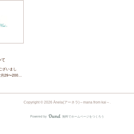
いて
ございまし
月29〜200…
Copyright ©
2026
Ānela(アーネラ)～mana from kai～
.
Powered by
無料でホームページをつくろう
AmebaOwnd