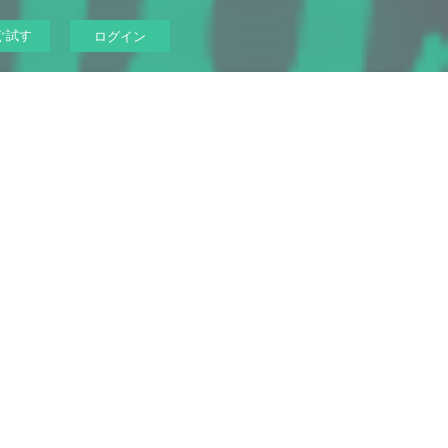
ぐ試す
ログイン