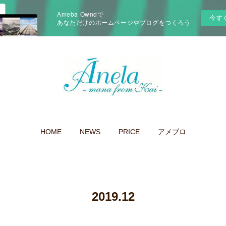
Ameba Owndで
今す
あなただけのホームページやブログをつくろう
HOME
NEWS
PRICE
アメブロ
2019
.
12