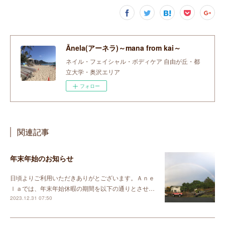
Ānela(アーネラ)～mana from kai～
ネイル・フェイシャル・ボディケア 自由が丘・都
立大学・奥沢エリア
フォロー
関連記事
年末年始のお知らせ
日頃よりご利用いただきありがとございます。Ａｎｅ
ｌａでは、年末年始休暇の期間を以下の通りとさせ…
2023.12.31 07:50